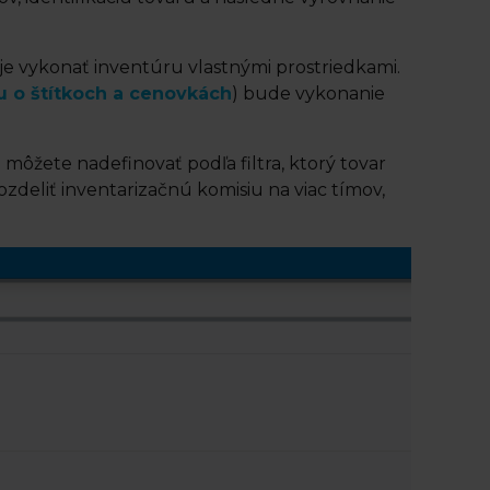
e vykonať inventúru vlastnými prostriedkami.
u o štítkoch a cenovkách
) bude vykonanie
môžete nadefinovať podľa filtra, ktorý tovar
zdeliť inventarizačnú komisiu na viac tímov,