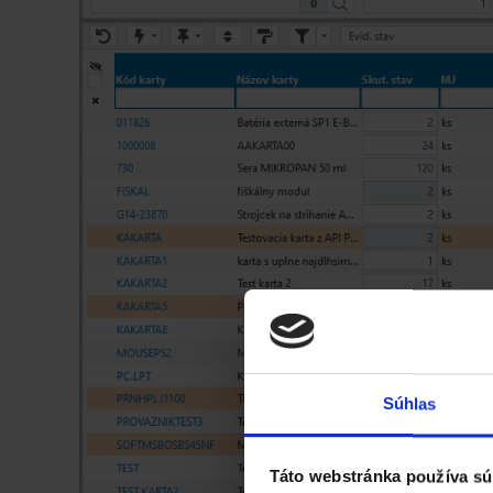
Súhlas
Táto webstránka používa sú