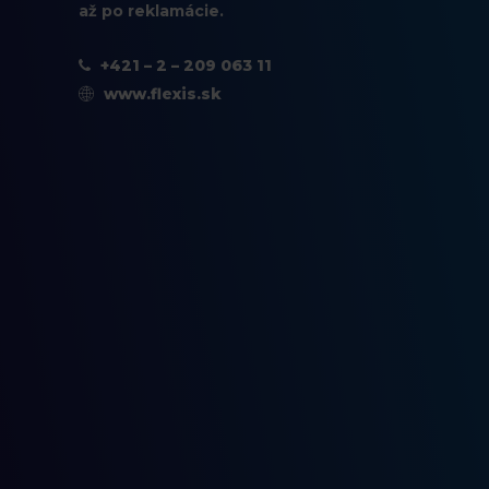
až po reklamácie.
+421 – 2 – 209 063 11
www.flexis.sk