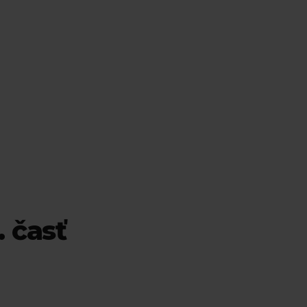
. časť