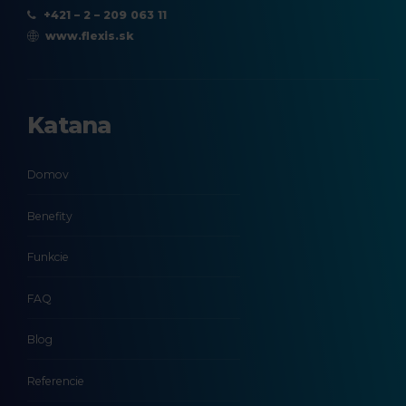
+421 – 2 – 209 063 11
www.flexis.sk
Katana
Domov
Benefity
Funkcie
FAQ
Blog
Referencie