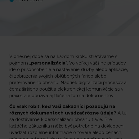
V dnešnej dobe sa na každom kroku stretávame s
pojmom „
personalizácia
“. Vo veľkej väčšine prípadov
ide o prispôsobenie a nastavenie služby alebo aplikácie,
či zobrazenia svojich obľúbených farieb alebo
preferovaného obsahu. Napriek digitalizácií procesov a
čoraz širšieho použitia elektronickej komunikácie sa v
praxi stále používa aj tlačená forma dokumentov.
Čo však robiť, keď Vaši zákazníci požadujú na
rôznych dokumentoch uvádzať rôzne údaje?
A tu
sa dostávame k personalizácii obsahu tlače. Pre
každého zákazníka môže byť potrebné na dokladoch
uvádzať rozdielne informácie o tovare alebo cenách,