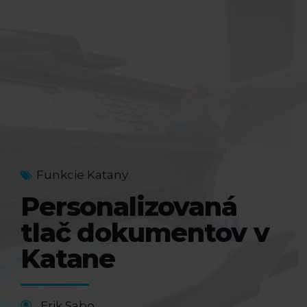
Funkcie Katany
Personalizovaná
tlač dokumentov v
Katane
. Erik Sabo