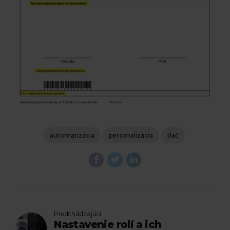
automatizácia
personalizácia
tlač
Predchádzajúci
Nastavenie rolí a ich