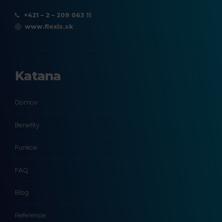
+421 – 2 – 209 063 11
www.flexis.sk
Katana
Domov
Benefity
Funkcie
FAQ
Blog
Referencie