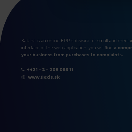
Katana is an online ERP software for small and mediu
interface of the web application, you will find
a compr
your business from purchases to complaints.
+421 – 2 – 209 063 11
www.flexis.sk