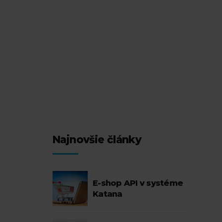
Najnovšie články
E-shop API v systéme
Katana