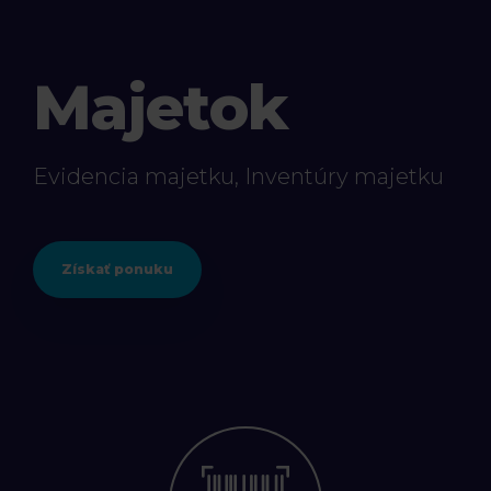
Majetok
Evidencia majetku, Inventúry majetku
Získať ponuku