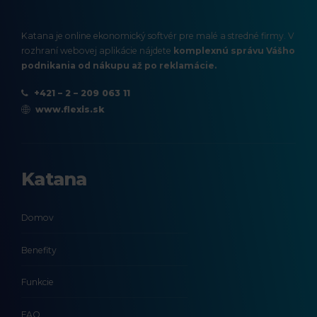
Katana je online ekonomický softvér pre malé a stredné firmy. V
rozhraní webovej aplikácie nájdete
komplexnú správu Vášho
podnikania od nákupu až po reklamácie.
+421 – 2 – 209 063 11
www.flexis.sk
Katana
Domov
Benefity
Funkcie
FAQ