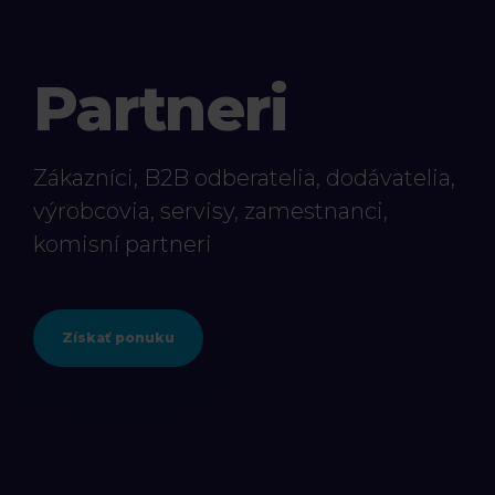
Partneri
Zákazníci, B2B odberatelia, dodávatelia,
výrobcovia, servisy, zamestnanci,
komisní partneri
Získať ponuku