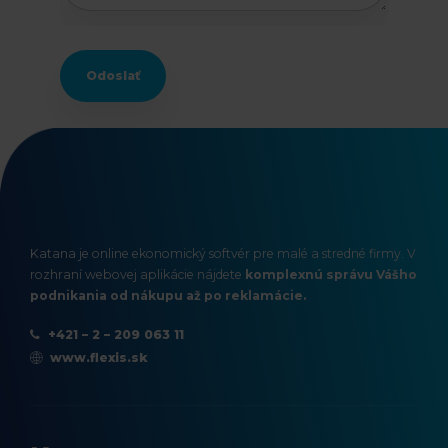
Odoslať
Katana je online ekonomický softvér pre malé a stredné firmy. V
rozhraní webovej aplikácie nájdete
komplexnú správu Vášho
podnikania od nákupu až po reklamácie.
+421 – 2 – 209 063 11
www.flexis.sk