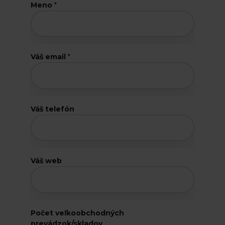
Meno
*
Váš email
*
p
r
e
d
a
Váš telefón
j
n
ý
c
h
Váš web
p
r
e
v
á
Počet veľkoobchodných
d
prevádzok/skladov