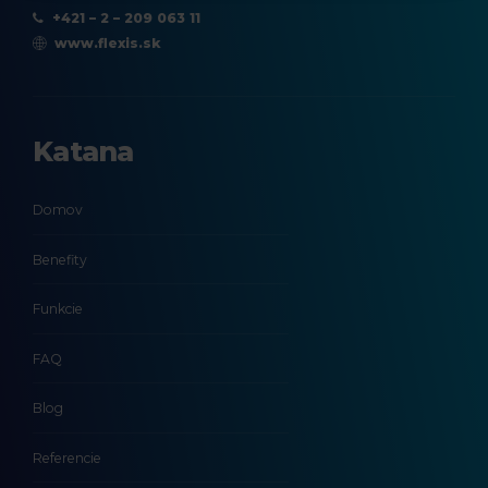
+421 – 2 – 209 063 11
www.flexis.sk
Katana
Domov
Benefity
Funkcie
FAQ
Blog
Referencie