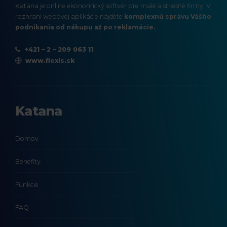
Katana je online ekonomický softvér pre malé a stredné firmy. V
rozhraní webovej aplikácie nájdete
komplexnú správu Vášho
podnikania od nákupu až po reklamácie.
+421 – 2 – 209 063 11
www.flexis.sk
Katana
Domov
Benefity
Funkcie
FAQ