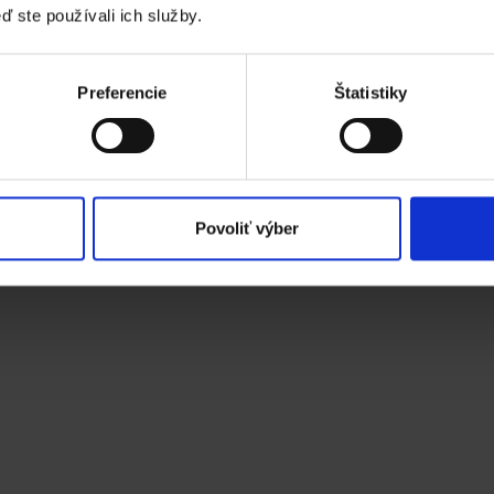
ď ste používali ich služby.
Preferencie
Štatistiky
Povoliť výber
hotovostných plati