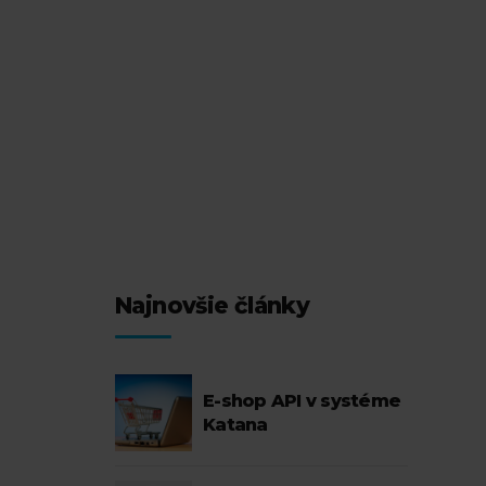
Najnovšie články
1
E-shop API v systéme
Katana