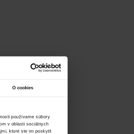
g
O cookies
vnosti používame súbory
om v oblasti sociálnych
mi, ktoré ste im poskytli