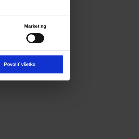
Marketing
Povoliť všetko
eb