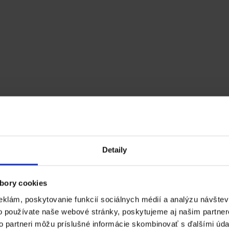
Continue readin
Detaily
bory cookies
eklám, poskytovanie funkcií sociálnych médií a analýzu návšte
o používate naše webové stránky, poskytujeme aj našim partner
to partneri môžu príslušné informácie skombinovať s ďalšími údaj